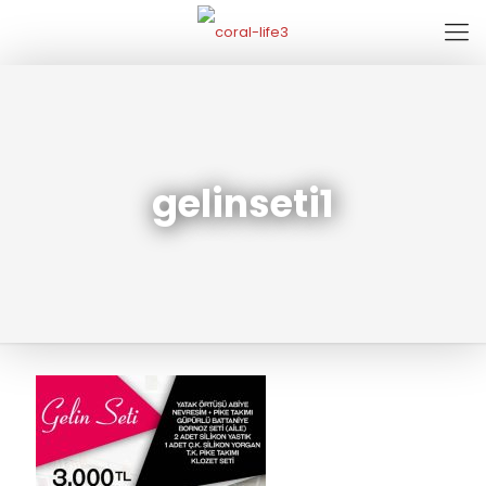
gelinseti1