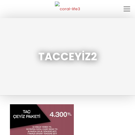
TACCEYİZ2