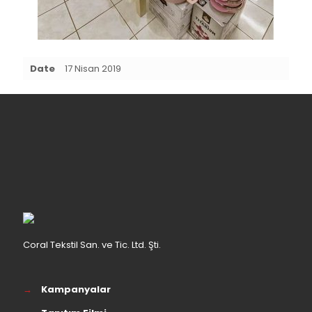
Date
17 Nisan 2019
Coral Tekstil San. ve Tic. Ltd. Şti.
→
Kampanyalar