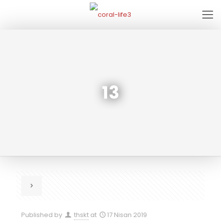
13
Published by
thskt
at
17 Nisan 2019