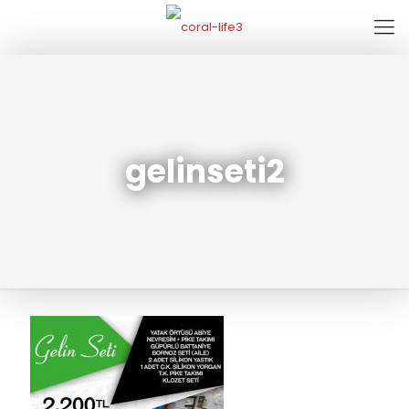
gelinseti2