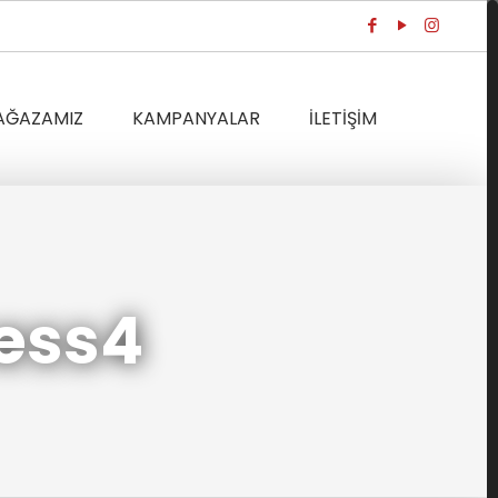
AĞAZAMIZ
KAMPANYALAR
İLETİŞİM
ess4