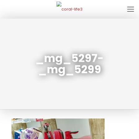
_mg_5297-
_mg_5299