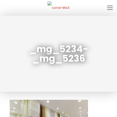
_mg_5234-
_mg_5236