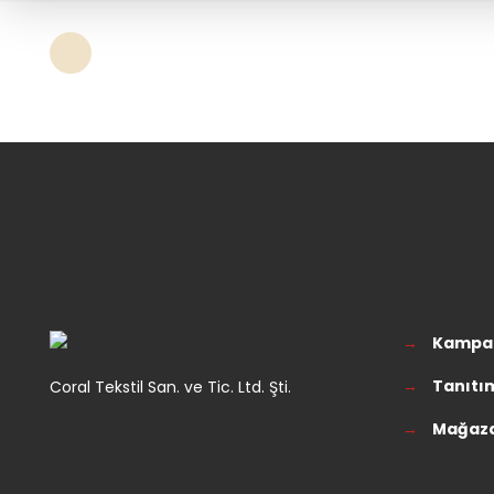
→
Kampa
→
Tanıtım
Coral Tekstil San. ve Tic. Ltd. Şti.
→
Mağaz