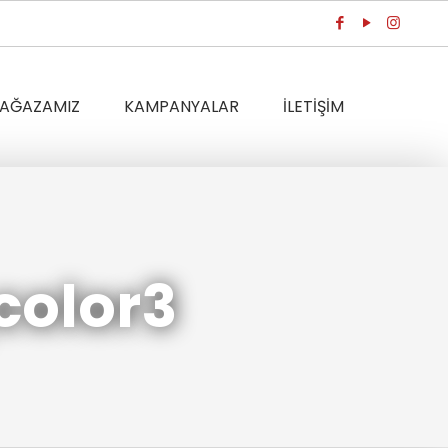
AĞAZAMIZ
KAMPANYALAR
İLETİŞİM
olor3