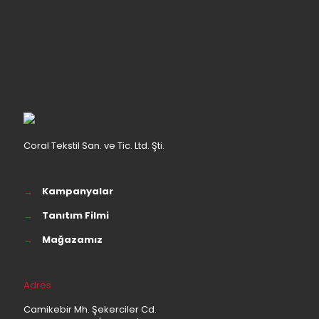
Coral Tekstil San. ve Tic. Ltd. Şti.
→
Kampanyalar
→
Tanıtım Filmi
→
Mağazamız
Adres
Camikebir Mh. Şekerciler Cd.