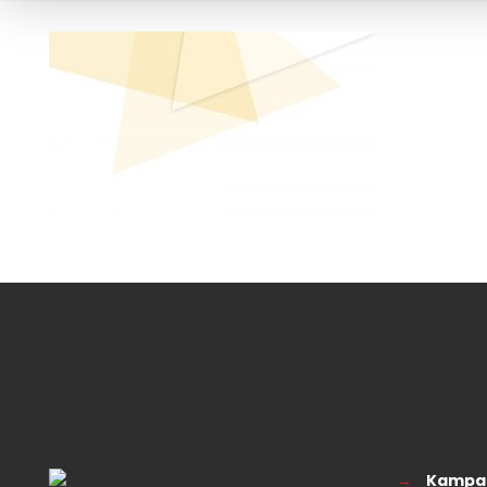
→
Kampa