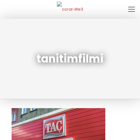
tanitimfilmi