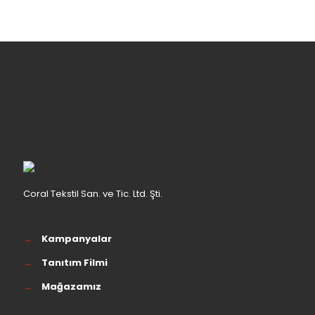
Coral Tekstil San. ve Tic. Ltd. Şti.
→
Kampanyalar
→
Tanıtım Filmi
→
Mağazamız